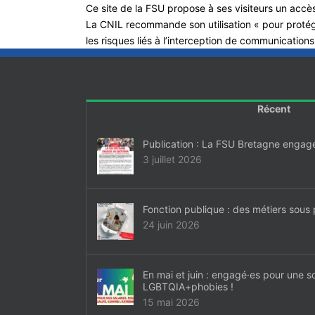
Ce site de la FSU propose à ses visiteurs un accès
La CNIL recommande son utilisation « pour protéger
les risques liés à l’interception de communications
Récent
Publication : La FSU Bretagne engag
3 juillet 2026
Fonction publique : des métiers sous 
24 juin 2026
En mai et juin : engagé·es pour une s
LGBTQIA+phobies !
15 mai 2026