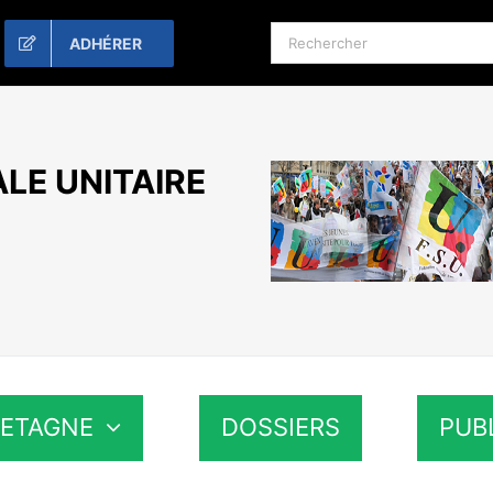
Rechercher:
ADHÉRER
LE UNITAIRE
RETAGNE
DOSSIERS
PUB