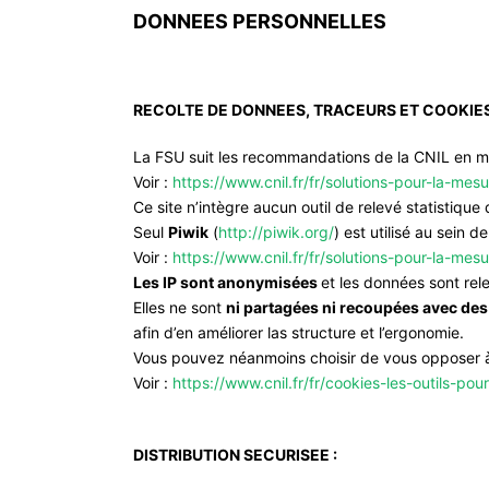
DONNEES PERSONNELLES
RECOLTE DE DONNEES, TRACEURS ET COOKIES
La FSU suit les recommandations de la CNIL en ma
Voir :
https://www.cnil.fr/fr/solutions-pour-la-me
Ce site n’intègre aucun outil de relevé statistique
Seul
Piwik
(
http://piwik.org/
) est utilisé au sein 
Voir :
https://www.cnil.fr/fr/solutions-pour-la-me
Les IP sont anonymisées
et les données sont rel
Elles ne sont
ni partagées ni recoupées avec des 
afin d’en améliorer las structure et l’ergonomie.
Vous pouvez néanmoins choisir de vous opposer à 
Voir :
https://www.cnil.fr/fr/cookies-les-outils-pour
DISTRIBUTION SECURISEE :