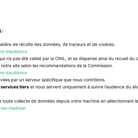
 :
tière de récolte des données, de traceurs et de cookies.
sure-daudience
 qui n’a pas été validé par la CNIL,
et se dispense ainsi du recueil du
de notre site selon les recommandations de la Commission.
sure-daudience
evées par un serveur spécifique que nous contrôlons.
services tiers
et nous servent uniquement à suivre l’audience du sit
toute collecte de données depuis votre machine en sélectionnant le
-les-maitriser