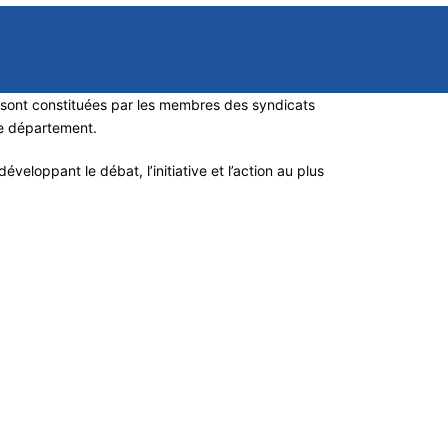
s sont constituées par les membres des syndicats
ue département.
veloppant le débat, l’initiative et l’action au plus