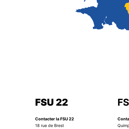
FSU 22
FS
Contacter la FSU 22
Conta
18 rue de Brest
Quimp