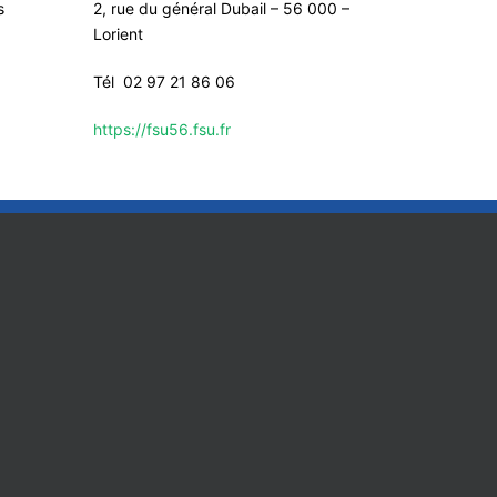
s
2, rue du général Dubail – 56 000 –
Lorient
Tél 02 97 21 86 06
https://fsu56.fsu.fr