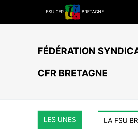
Passer
au
FSU CFR
BRETAGNE
contenu
FÉDÉRATION SYNDICA
CFR BRETAGNE
LES UNES
LA FSU B