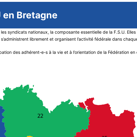
U en Bretagne
les syndicats nationaux, la composante essentielle de la F.S.U. Elle
s’administrent librement et organisent l’activité fédérale dans chaq
tion des adhérent-e-s à la vie et à l’orientation de la Fédération en dé