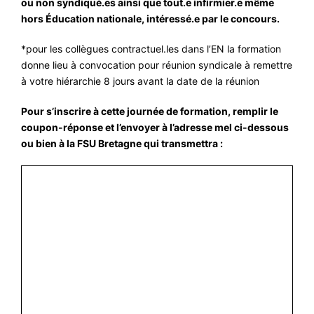
ou non syndiqué.es ainsi que tout.e infirmier.e même
hors Éducation nationale, intéressé.e par le concours.
*pour les collègues contractuel.les dans l’EN la formation
donne lieu à convocation pour réunion syndicale à remettre
à votre hiérarchie 8 jours avant la date de la réunion
Pour s’inscrire à cette journée de formation, remplir le
coupon-réponse et l’envoyer à l’adresse mel ci-dessous
ou bien à la FSU Bretagne qui transmettra :